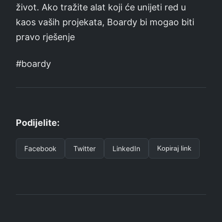
život. Ako tražite alat koji će unijeti red u
kaos vaših projekata, Boardy bi mogao biti
pravo rješenje
#boardy
Podijelite:
Facebook
Twitter
LinkedIn
Kopiraj link