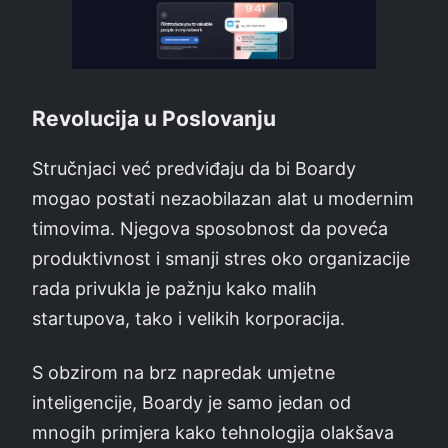
Revolucija u Poslovanju
Stručnjaci već predviđaju da bi Boardy
mogao postati nezaobilazan alat u modernim
timovima. Njegova sposobnost da poveća
produktivnost i smanji stres oko organizacije
rada privukla je pažnju kako malih
startupova, tako i velikih korporacija.
S obzirom na brz napredak umjetne
inteligencije, Boardy je samo jedan od
mnogih primjera kako tehnologija olakšava