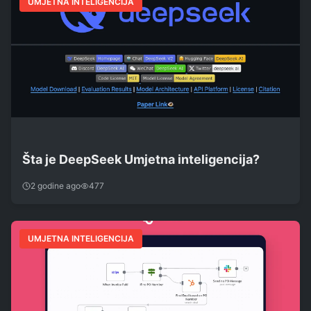
UMJETNA INTELIGENCIJA
Šta je DeepSeek Umjetna inteligencija?
2 godine ago
477
UMJETNA INTELIGENCIJA