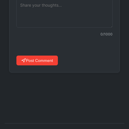
0
/1000
Post Comment