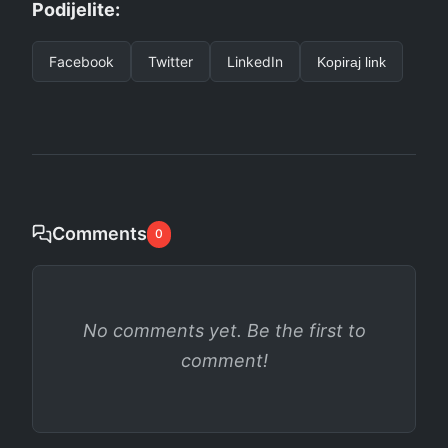
Podijelite:
Facebook
Twitter
LinkedIn
Kopiraj link
Comments
0
No comments yet. Be the first to
comment!