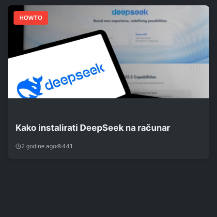
HOWTO
Kako instalirati DeepSeek na računar
2 godine ago
441