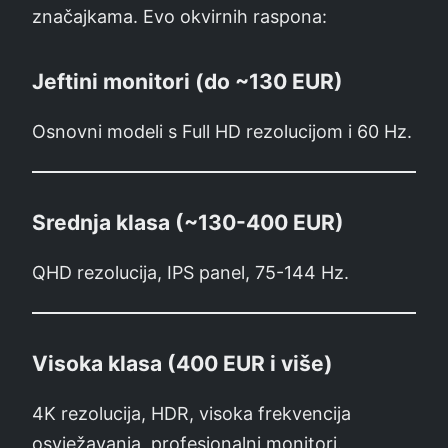
značajkama. Evo okvirnih raspona:
Jeftini monitori (do ~130 EUR)
Osnovni modeli s Full HD rezolucijom i 60 Hz.
Srednja klasa (~130-400 EUR)
QHD rezolucija, IPS panel, 75-144 Hz.
Visoka klasa (400 EUR i više)
4K rezolucija, HDR, visoka frekvencija
osvježavanja, profesionalni monitori.