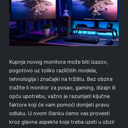
Kupnja novog monitora može biti izazov,
pogotovo uz toliko različitih modela,
tehnologija i značajki na tržištu. Bez obzira
tražite li monitor za posao, gaming, dizajn ili
opću upotrebu, važno je razumjeti ključne
faktore koji će vam pomoći donijeti pravu
odluku. U ovom članku ćemo vas provesti
kroz glavne aspekte koje treba uzeti u obzir