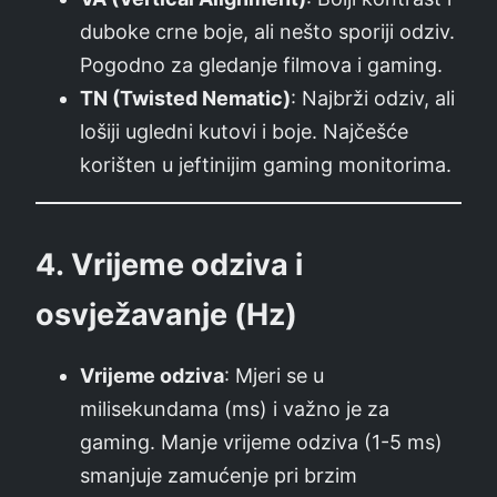
duboke crne boje, ali nešto sporiji odziv.
Pogodno za gledanje filmova i gaming.
TN (Twisted Nematic)
: Najbrži odziv, ali
lošiji ugledni kutovi i boje. Najčešće
korišten u jeftinijim gaming monitorima.
4.
Vrijeme odziva i
osvježavanje (Hz)
Vrijeme odziva
: Mjeri se u
milisekundama (ms) i važno je za
gaming. Manje vrijeme odziva (1-5 ms)
smanjuje zamućenje pri brzim