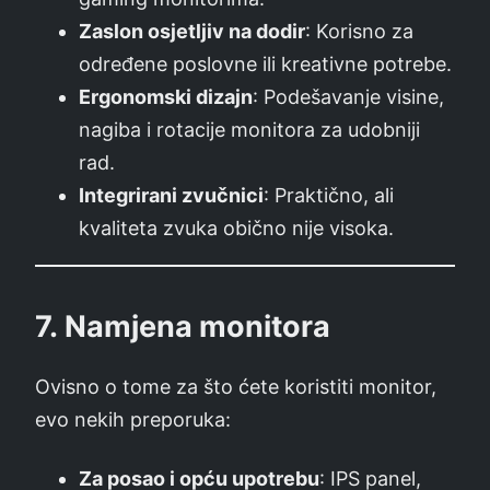
Zaslon osjetljiv na dodir
: Korisno za
određene poslovne ili kreativne potrebe.
Ergonomski dizajn
: Podešavanje visine,
nagiba i rotacije monitora za udobniji
rad.
Integrirani zvučnici
: Praktično, ali
kvaliteta zvuka obično nije visoka.
7.
Namjena monitora
Ovisno o tome za što ćete koristiti monitor,
evo nekih preporuka:
Za posao i opću upotrebu
: IPS panel,