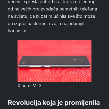
decenije prešla put od startup-a do jednog
od najvećih proizvođača pametnih telefona
na svijetu, da bi zatim učinila sve što može
da izgubi naklonost svojih najodanijih
korisnika.
Xiaomi Mi 3
Revolucija koja je promijenila