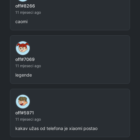
off#8266
11 mjeseci ago
caomi
off#7069
11 mjeseci ago
legende
off#5971
11 mjeseci ago
kakav užas od telefona je xiaomi postao