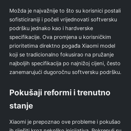
Možda je najvažnije to što su korisnici postali
sofisticiraniji i počeli vrijednovati softversku
podršku jednako kao i hardverske
specifikacije. Ova promjena u korisničkim
prioritetima direktno pogađa Xiaomi model
koji se tradicionalno fokusirao na pružanje
najboljih specifikacija po najnižoj cijeni, često
zanemarujući dugoročnu softversku podršku.
Pokušaji reformi i trenutno
stanje
Xiaomi je prepoznao ove probleme i pokušao
ih riješiti kroz nekoliko inicijativa. Pokrenuli su