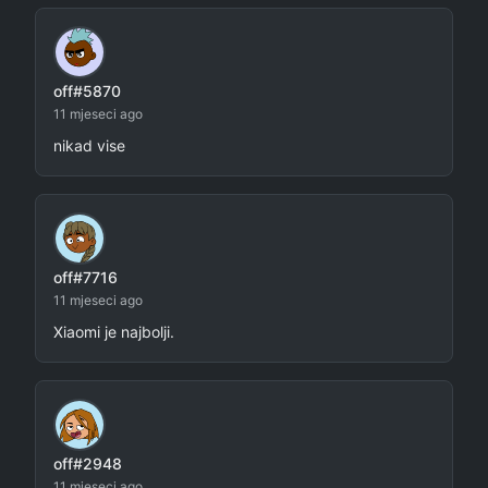
off#5870
11 mjeseci ago
nikad vise
off#7716
11 mjeseci ago
Xiaomi je najbolji.
off#2948
11 mjeseci ago