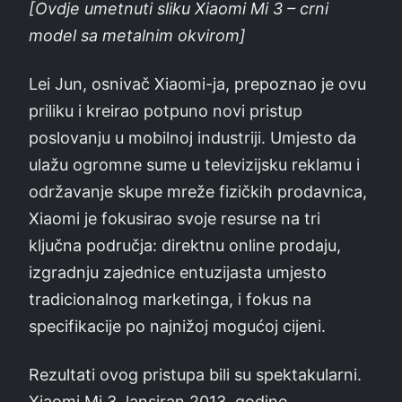
[Ovdje umetnuti sliku Xiaomi Mi 3 – crni
model sa metalnim okvirom]
Lei Jun, osnivač Xiaomi-ja, prepoznao je ovu
priliku i kreirao potpuno novi pristup
poslovanju u mobilnoj industriji. Umjesto da
ulažu ogromne sume u televizijsku reklamu i
održavanje skupe mreže fizičkih prodavnica,
Xiaomi je fokusirao svoje resurse na tri
ključna područja: direktnu online prodaju,
izgradnju zajednice entuzijasta umjesto
tradicionalnog marketinga, i fokus na
specifikacije po najnižoj mogućoj cijeni.
Rezultati ovog pristupa bili su spektakularni.
Xiaomi Mi 3, lansiran 2013. godine,