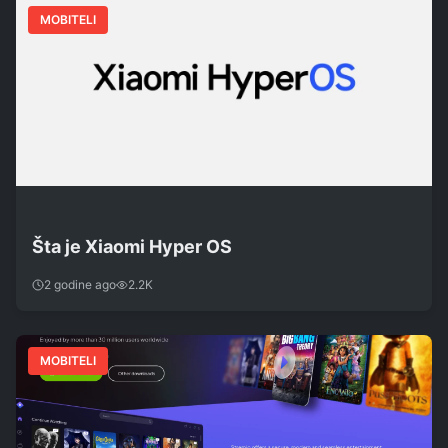
MOBITELI
Šta je Xiaomi Hyper OS
2 godine ago
2.2K
MOBITELI