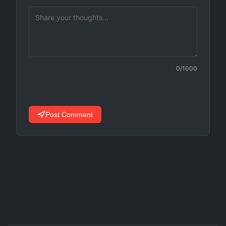
0
/1000
Post Comment