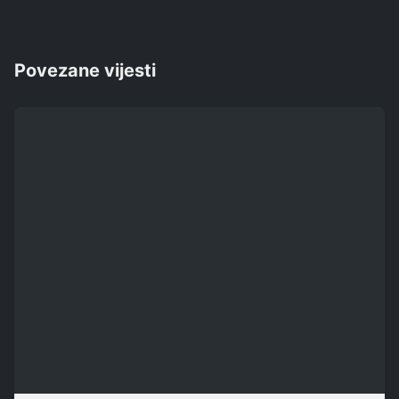
Povezane vijesti