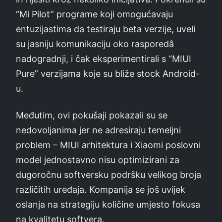
“Mi Pilot” programe koji omogućavaju
entuzijastima da testiraju beta verzije, uveli
su jasniju komunikaciju oko rasporedâ
nadogradnji, i čak eksperimentirali s “MIUI
Pure” verzijama koje su bliže stock Android-
u.
Međutim, ovi pokušaji pokazali su se
nedovoljanima jer ne adresiraju temeljni
problem – MIUI arhitektura i Xiaomi poslovni
model jednostavno nisu optimizirani za
dugoročnu softversku podršku velikog broja
različitih uređaja. Kompanija se još uvijek
oslanja na strategiju količine umjesto fokusa
na kvalitetu softvera.