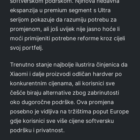
softverskom podrškom. Njihova nedavna
ekspanzija u premium segment s Ultra
serijom pokazuje da razumiju potrebu za
promjenom, ali još uvijek nije jasno hoće li
moći primijeniti potrebne reforme kroz cijeli
svoj portfelj.
Trenutno stanje najbolje ilustrira činjenica da
Xiaomi i dalje proizvodi odličan hardver po
konkurentnim cijenama, ali korisnici sve
češće biraju alternative zbog zabrinutosti
oko dugoročne podrške. Ova promjena
posebno je vidljiva na tržištima poput Europe
gdje korisnici sve više cijene softversku
podršku i privatnost.