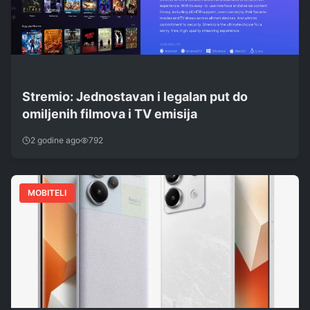
Stremio: Jednostavan i legalan put do
omiljenih filmova i TV emisija
2 godine ago
792
MOBITELI