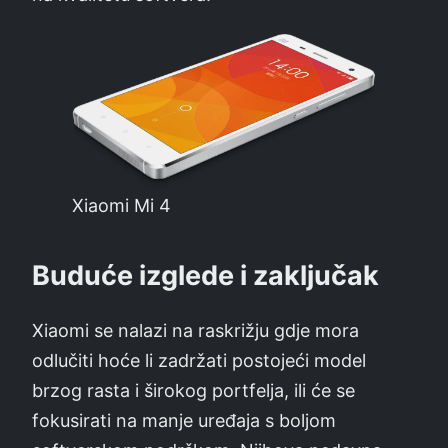
Xiaomi Mi 4
Buduće izglede i zaključak
Xiaomi se nalazi na raskrižju gdje mora
odlučiti hoće li zadržati postojeći model
brzog rasta i širokog portfelja, ili će se
fokusirati na manje uređaja s boljom