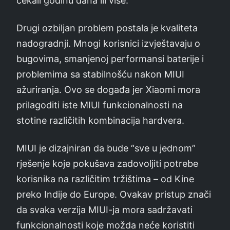
čekali godinu dana ili više.
Drugi ozbiljan problem postala je kvaliteta
nadogradnji. Mnogi korisnici izvještavaju o
bugovima, smanjenoj performansi baterije i
problemima sa stabilnošću nakon MIUI
ažuriranja. Ovo se događa jer Xiaomi mora
prilagoditi iste MIUI funkcionalnosti na
stotine različitih kombinacija hardvera.
MIUI je dizajniran da bude “sve u jednom”
rješenje koje pokušava zadovoljiti potrebe
korisnika na različitim tržištima – od Kine
preko Indije do Europe. Ovakav pristup znači
da svaka verzija MIUI-ja mora sadržavati
funkcionalnosti koje možda neće koristiti