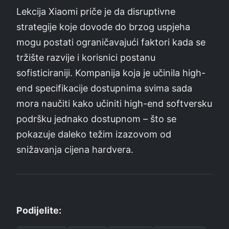
Lekcija Xiaomi priče je da disruptivne
strategije koje dovode do brzog uspjeha
mogu postati ograničavajući faktori kada se
tržište razvije i korisnici postanu
sofisticiraniji. Kompanija koja je učinila high-
end specifikacije dostupnima svima sada
mora naučiti kako učiniti high-end softversku
podršku jednako dostupnom – što se
pokazuje daleko težim izazovom od
snižavanja cijena hardvera.
Podijelite: