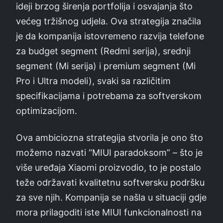
ideji brzog širenja portfolija i osvajanja što
većeg tržišnog udjela. Ova strategija značila
je da kompanija istovremeno razvija telefone
za budget segment (Redmi serija), srednji
segment (Mi serija) i premium segment (Mi
Pro i Ultra modeli), svaki sa različitim
specifikacijama i potrebama za softverskom
optimizacijom.
Ova ambiciozna strategija stvorila je ono što
možemo nazvati “MIUI paradoksom” – što je
više uređaja Xiaomi proizvodio, to je postalo
teže održavati kvalitetnu softversku podršku
za sve njih. Kompanija se našla u situaciji gdje
mora prilagoditi iste MIUI funkcionalnosti na