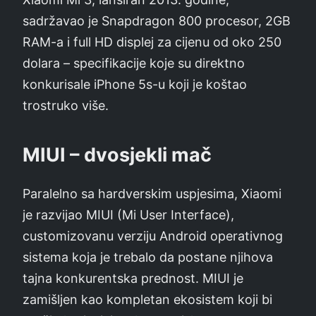
sadržavao je Snapdragon 800 procesor, 2GB
RAM-a i full HD displej za cijenu od oko 250
dolara – specifikacije koje su direktno
konkurisale iPhone 5s-u koji je koštao
trostruko više.
MIUI – dvosjekli mač
Paralelno sa hardverskim uspjesima, Xiaomi
je razvijao MIUI (Mi User Interface),
customizovanu verziju Android operativnog
sistema koja je trebalo da postane njihova
tajna konkurentska prednost. MIUI je
zamišljen kao kompletan ekosistem koji bi