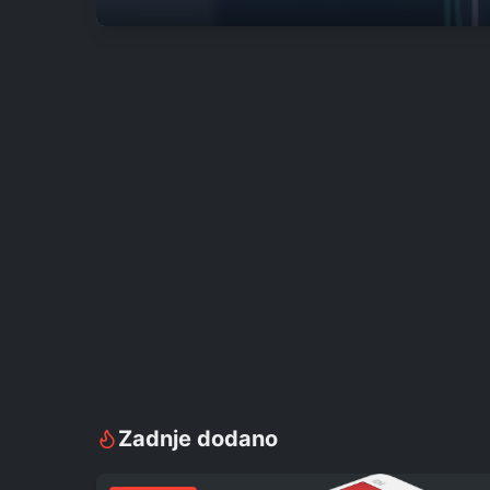
Zadnje dodano