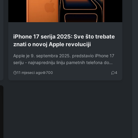
iPhone 17 serija 2025: Sve što trebate
znati o novoj Apple revoluciji
Apple je 9. septembra 2025. predstavio iPhone 17
seriju - najnapredniju liniju pametnih telefona do…
11 mjeseci ago
700
4