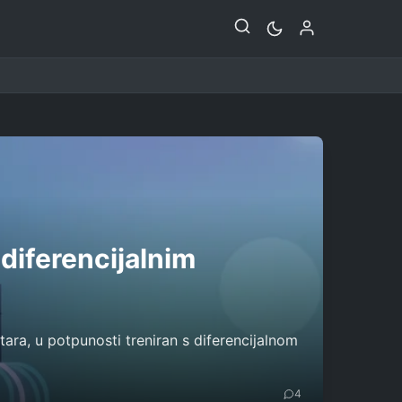
diferencijalnim
ra, u potpunosti treniran s diferencijalnom
4