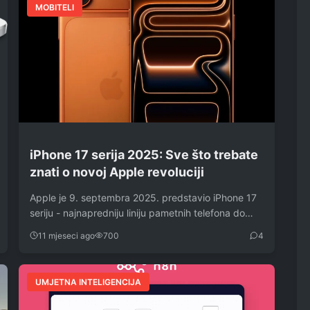
MOBITELI
iPhone 17 serija 2025: Sve što trebate
znati o novoj Apple revoluciji
Apple je 9. septembra 2025. predstavio iPhone 17
seriju - najnapredniju liniju pametnih telefona do…
11 mjeseci ago
700
4
UMJETNA INTELIGENCIJA