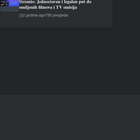
Stremio: Jednostavan i legalan put do
omiljenih filmova i TV emisija
2 godine ago
795 pregleda