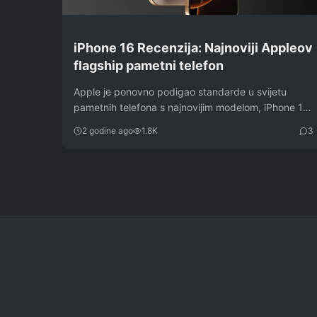
iPhone 16 Recenzija: Najnoviji Appleov
flagship pametni telefon
Apple je ponovno podigao standarde u svijetu
pametnih telefona s najnovijim modelom, iPhone 16.
Ovaj flagship…
2 godine ago
1.8K
3