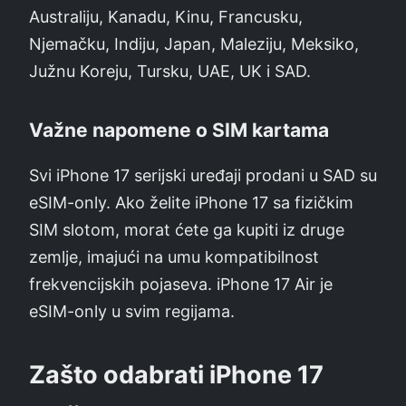
Australiju, Kanadu, Kinu, Francusku,
Njemačku, Indiju, Japan, Maleziju, Meksiko,
Južnu Koreju, Tursku, UAE, UK i SAD.
Važne napomene o SIM kartama
Svi iPhone 17 serijski uređaji prodani u SAD su
eSIM-only. Ako želite iPhone 17 sa fizičkim
SIM slotom, morat ćete ga kupiti iz druge
zemlje, imajući na umu kompatibilnost
frekvencijskih pojaseva. iPhone 17 Air je
eSIM-only u svim regijama.
Zašto odabrati iPhone 17