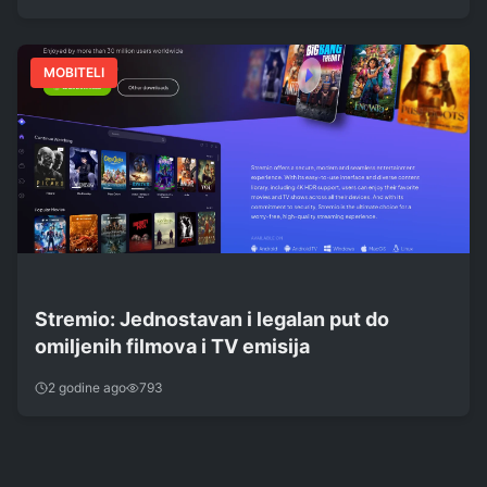
MOBITELI
Stremio: Jednostavan i legalan put do
omiljenih filmova i TV emisija
2 godine ago
793