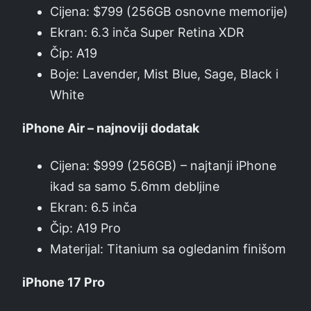
Cijena: $799 (256GB osnovne memorije)
Ekran: 6.3 inča Super Retina XDR
Čip: A19
Boje: Lavender, Mist Blue, Sage, Black i
White
iPhone Air – najnoviji dodatak
Cijena: $999 (256GB) – najtanji iPhone
ikad sa samo 5.6mm debljine
Ekran: 6.5 inča
Čip: A19 Pro
Materijal: Titanium sa ogledanim finišom
iPhone 17 Pro