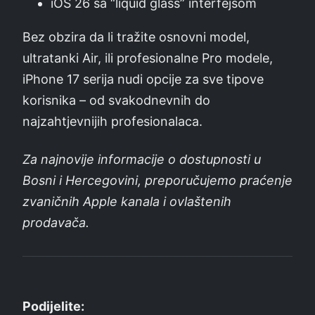
iOS 26 sa “liquid glass” interfejsom
Bez obzira da li tražite osnovni model,
ultratanki Air, ili profesionalne Pro modele,
iPhone 17 serija nudi opcije za sve tipove
korisnika – od svakodnevnih do
najzahtjevnijih profesionalaca.
Za najnovije informacije o dostupnosti u
Bosni i Hercegovini, preporučujemo praćenje
zvaničnih Apple kanala i ovlaštenih
prodavača.
Podijelite: