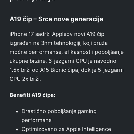
A19 čip – Srce nove generacije
iPhone 17 sadrži Appleov novi A19 čip
izgrađen na 3nm tehnologiji, koji pruža
moćne performanse, efikasnost i poboljšanje
ukupne brzine. 6-jezgarni CPU je navodno
1.5x brži od A15 Bionic čipa, dok je 5-jezgarni
GPU 2x brži.
Benefiti A19 čipa:
Drastično poboljšanje gaming
performansi
Optimizovano za Apple Intelligence