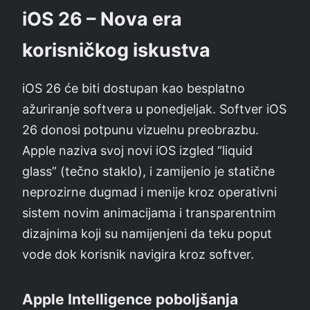
iOS 26 – Nova era
korisničkog iskustva
iOS 26 će biti dostupan kao besplatno
ažuriranje softverа u ponedjeljak. Softver iOS
26 donosi potpunu vizuelnu preobrazbu.
Apple naziva svoj novi iOS izgled “liquid
glass” (tečno staklo), i zamijenio je statične
neprozirne dugmad i menije kroz operativni
sistem novim animacijama i transparentnim
dizajnima koji su namijenjeni da teku poput
vode dok korisnik navigira kroz softver.
Apple Intelligence poboljšanja