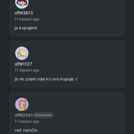
off#3813
11 mjeseci ago
ja kupujem!
off#1127
11 mjeseci ago
ja ne znam vise ko ovo kupuje :(
off#2041
Anonymous
11 mjeseci ago
već naručio