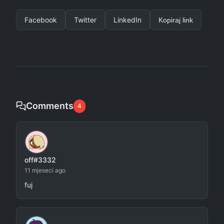
Facebook
Twitter
LinkedIn
Kopiraj link
Comments
4
off#3332
11 mjeseci ago
fuj