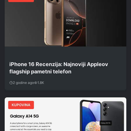
iPhone 16 Recenzija: Najnoviji Appleov
flagship pametni telefon
2 godine ago
1.8K
KUPOVINA