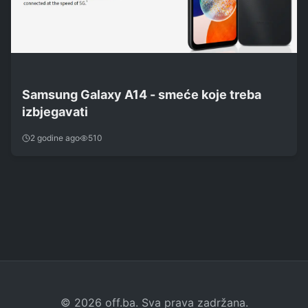
Samsung Galaxy A14 - smeće koje treba
izbjegavati
2 godine ago
510
© 2026 off.ba. Sva prava zadržana.