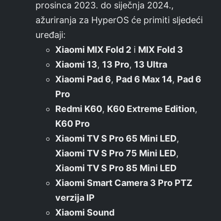
prosinca 2023. do siječnja 2024.,
ažuriranja za HyperOS će primiti sljedeći
uređaji:
Xiaomi MIX Fold 2
i
MIX Fold 3
Xiaomi 13
,
13 Pro
,
13 Ultra
Xiaomi Pad 6
,
Pad 6 Max 14
,
Pad 6
Pro
Redmi K60
,
K60 Extreme Edition
,
K60 Pro
Xiaomi TV S Pro 65 Mini LED
,
Xiaomi TV S Pro 75 Mini LED
,
Xiaomi TV S Pro 85 Mini LED
Xiaomi Smart Camera 3 Pro PTZ
verzija IP
Xiaomi Sound