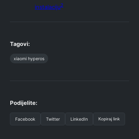
2
instalaciju
Tagovi:
xiaomi hyperos
Podijelite:
Facebook
Twitter
LinkedIn
Kopiraj link